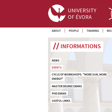
ABOUT
PEOPLE
TRAINING
RES
INFORMATIONS
NEWS
EVENTS
CYCLE OF WORKSHOPS: "MORE SUN, MORE 
ENERGY"
MASTER DEGREE EXAMS
PHD EXAMS
USEFUL LINKS